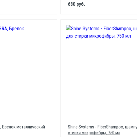
680 руб.
A, Брелок металлический
Shine Systems - FiberShampoo, шамп
стирки микрофибры, 750 мл