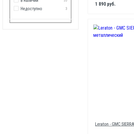
В наличии
55
1 890 руб.
Недоступно
3
Leraton - GMC SIERR