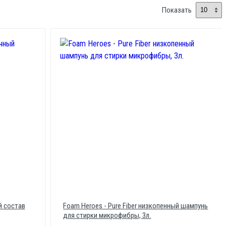
Показать
й состав
Foam Heroes - Pure Fiber низкопенный шампунь
для стирки микрофибры, 3л.