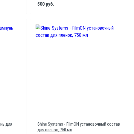
500 руб.
унь для
Shine Systems - FilmON установочный состав
для пленок, 750 мл