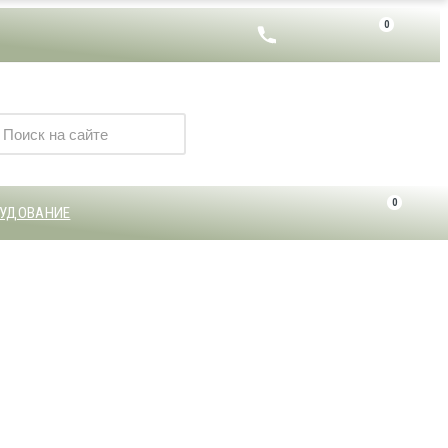
0
0
УДОВАНИЕ