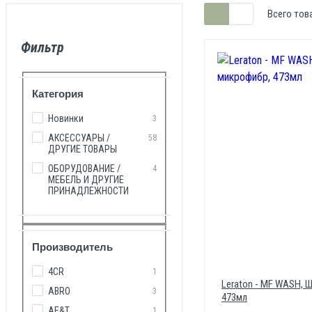
Всего тов
Фильтр
Категория
Новинки
3
АКСЕССУАРЫ /
58
ДРУГИЕ ТОВАРЫ
ОБОРУДОВАНИЕ /
4
МЕБЕЛЬ И ДРУГИЕ
ПРИНАДЛЕЖНОСТИ
Производитель
4CR
1
Leraton - MF WASH, 
ABRO
3
473мл
AE&T
1