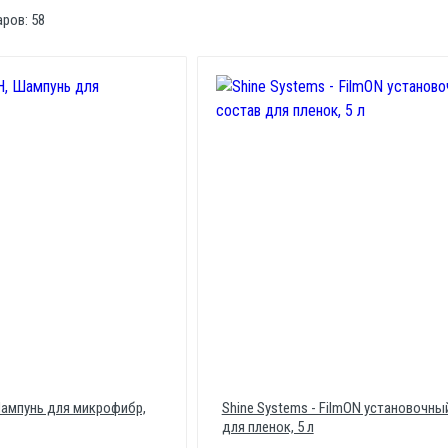
аров:
58
Шампунь для микрофибр,
Shine Systems - FilmON установочны
для пленок, 5 л