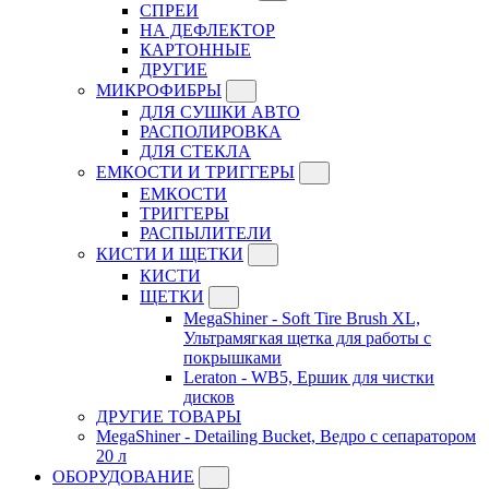
СПРЕИ
НА ДЕФЛЕКТОР
КАРТОННЫЕ
ДРУГИЕ
МИКРОФИБРЫ
ДЛЯ СУШКИ АВТО
РАСПОЛИРОВКА
ДЛЯ СТЕКЛА
ЕМКОСТИ И ТРИГГЕРЫ
ЕМКОСТИ
ТРИГГЕРЫ
РАСПЫЛИТЕЛИ
КИСТИ И ЩЕТКИ
КИСТИ
ЩЕТКИ
MegaShiner - Soft Tire Brush XL,
Ультрамягкая щетка для работы с
покрышками
Leraton - WB5, Ершик для чистки
дисков
ДРУГИЕ ТОВАРЫ
MegaShiner - Detailing Bucket, Ведро с сепаратором
20 л
ОБОРУДОВАНИЕ