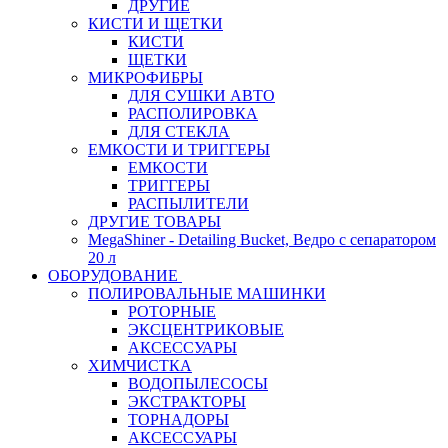
ДРУГИЕ
КИСТИ И ЩЕТКИ
КИСТИ
ЩЕТКИ
МИКРОФИБРЫ
ДЛЯ СУШКИ АВТО
РАСПОЛИРОВКА
ДЛЯ СТЕКЛА
ЕМКОСТИ И ТРИГГЕРЫ
ЕМКОСТИ
ТРИГГЕРЫ
РАСПЫЛИТЕЛИ
ДРУГИЕ ТОВАРЫ
MegaShiner - Detailing Bucket, Ведро с сепаратором
20 л
ОБОРУДОВАНИЕ
ПОЛИРОВАЛЬНЫЕ МАШИНКИ
РОТОРНЫЕ
ЭКСЦЕНТРИКОВЫЕ
АКСЕССУАРЫ
ХИМЧИСТКА
ВОДОПЫЛЕСОСЫ
ЭКСТРАКТОРЫ
ТОРНАДОРЫ
АКСЕССУАРЫ