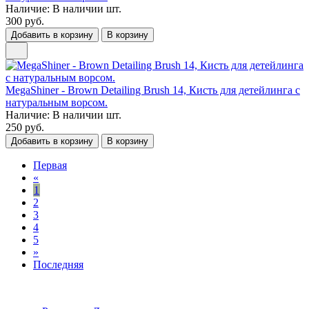
Наличие:
В наличии
шт.
300 руб.
Добавить в корзину
В корзину
MegaShiner - Brown Detailing Brush 14, Кисть для детейлинга c
натуральным ворсом.
Наличие:
В наличии
шт.
250 руб.
Добавить в корзину
В корзину
Первая
«
1
2
3
4
5
»
Последняя