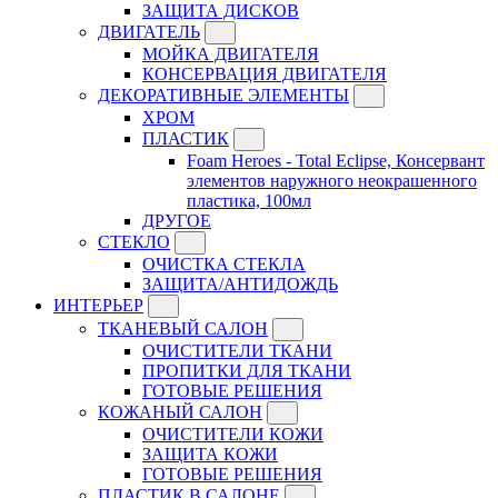
ЗАЩИТА ДИСКОВ
ДВИГАТЕЛЬ
МОЙКА ДВИГАТЕЛЯ
КОНСЕРВАЦИЯ ДВИГАТЕЛЯ
ДЕКОРАТИВНЫЕ ЭЛЕМЕНТЫ
ХРОМ
ПЛАСТИК
Foam Heroes - Total Eclipse, Консервант
элементов наружного неокрашенного
пластика, 100мл
ДРУГОЕ
СТЕКЛО
ОЧИСТКА СТЕКЛА
ЗАЩИТА/АНТИДОЖДЬ
ИНТЕРЬЕР
ТКАНЕВЫЙ САЛОН
ОЧИСТИТЕЛИ ТКАНИ
ПРОПИТКИ ДЛЯ ТКАНИ
ГОТОВЫЕ РЕШЕНИЯ
КОЖАНЫЙ САЛОН
ОЧИСТИТЕЛИ КОЖИ
ЗАЩИТА КОЖИ
ГОТОВЫЕ РЕШЕНИЯ
ПЛАСТИК В САЛОНЕ