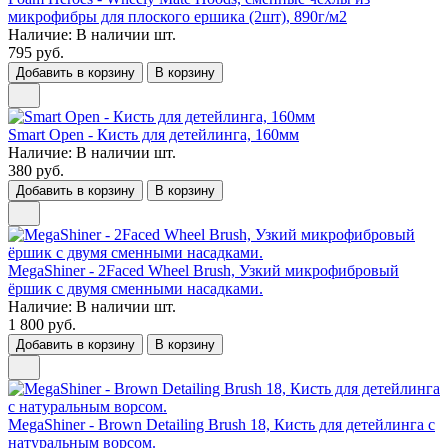
микрофибры для плоского ершика (2шт), 890г/м2
Наличие:
В наличии
шт.
795 руб.
Добавить в корзину
В корзину
Smart Open - Кисть для детейлинга, 160мм
Наличие:
В наличии
шт.
380 руб.
Добавить в корзину
В корзину
MegaShiner - 2Faced Wheel Brush, Узкий микрофибровый
ёршик с двумя сменными насадками.
Наличие:
В наличии
шт.
1 800 руб.
Добавить в корзину
В корзину
MegaShiner - Brown Detailing Brush 18, Кисть для детейлинга c
натуральным ворсом.