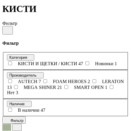
КИСТИ
Фильтр
Фильтр
Категория
КИСТИ И ЩЕТКИ / КИСТИ
47
Новинки
1
Производитель
AUTECH
7
FOAM HEROES
2
LERATON
13
MEGA SHINER
21
SMART OPEN
1
Нет
3
Наличие
В наличии
47
Фильтр