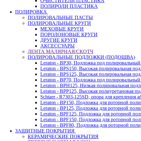
ОЧИСТИТЕЛИ ПЛАСТИКА
ПОЛИРОЛИ ПЛАСТИКА
ПОЛИРОВКА
ПОЛИРОВАЛЬНЫЕ ПАСТЫ
ПОЛИРОВАЛЬНЫЕ КРУГИ
МЕХОВЫЕ КРУГИ
ПОРОЛОНОВЫЕ КРУГИ
ДРУГИЕ КРУГИ
АКСЕССУАРЫ
ЛЕНТА МАЛЯРНАЯ/СКОТЧ
ПОЛИРОВАЛЬНЫЕ ПОДЛОЖКИ (ПОДОШВА)
Leraton - BP30, Подложка под полировальный
Leraton - BPS150, Высокая полировальная по
Leraton - BPS125, Высокая полировальная по
Leraton - BP70, Подложка под полировальный
Leraton - BPH125, Низкая полировальная под
Leraton - BPP125, Высокая полиуретановая п
Schtaer - R7303-125SD, опора для крепления 
Leraton - BP150, Подложка для роторной пол
Leraton - BP125, Подложка для роторной по
Leraton - BPF125, Подложка для роторной п
Leraton - BPF150, Подложка для роторной п
Leraton - BPF80, Подложка для роторной по
ЗАЩИТНЫЕ ПОКРЫТИЯ
КЕРАМИЧЕСКИЕ ПОКРЫТИЯ