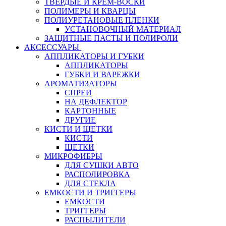
ТВЕРДЫЕ И КРЕМ-ВОСКИ
ПОЛИМЕРЫ И КВАРЦЫ
ПОЛИУРЕТАНОВЫЕ ПЛЕНКИ
УСТАНОВОЧНЫЙ МАТЕРИАЛ
ЗАЩИТНЫЕ ПАСТЫ И ПОЛИРОЛИ
АКСЕССУАРЫ
АППЛИКАТОРЫ И ГУБКИ
АППЛИКАТОРЫ
ГУБКИ И ВАРЕЖКИ
АРОМАТИЗАТОРЫ
СПРЕИ
НА ДЕФЛЕКТОР
КАРТОННЫЕ
ДРУГИЕ
КИСТИ И ЩЕТКИ
КИСТИ
ЩЕТКИ
МИКРОФИБРЫ
ДЛЯ СУШКИ АВТО
РАСПОЛИРОВКА
ДЛЯ СТЕКЛА
ЕМКОСТИ И ТРИГГЕРЫ
ЕМКОСТИ
ТРИГГЕРЫ
РАСПЫЛИТЕЛИ