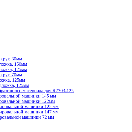
 круг, 30мм
дложка, 150мм
дложка, 125мм
 круг, 70мм
ложка, 125мм
одложка, 125мм
абразивного материала для R7303-125
ировальной машинки 145 мм
лировальной машинки 122мм
олировальной машинки 122 мм
олировальной машинки 147 мм
лировальной машинки 72 мм