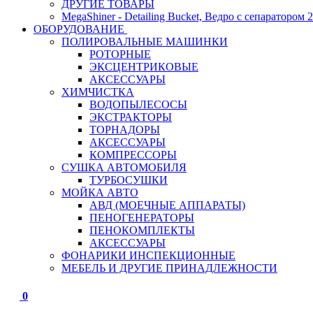
ДРУГИЕ ТОВАРЫ
MegaShiner - Detailing Bucket, Ведро с сепаратором 2
ОБОРУДОВАНИЕ
ПОЛИРОВАЛЬНЫЕ МАШИНКИ
РОТОРНЫЕ
ЭКСЦЕНТРИКОВЫЕ
АКСЕССУАРЫ
ХИМЧИСТКА
ВОДОПЫЛЕСОСЫ
ЭКСТРАКТОРЫ
ТОРНАДОРЫ
АКСЕССУАРЫ
КОМПРЕССОРЫ
СУШКА АВТОМОБИЛЯ
ТУРБОСУШКИ
МОЙКА АВТО
АВД (МОЕЧНЫЕ АППАРАТЫ)
ПЕНОГЕНЕРАТОРЫ
ПЕНОКОМПЛЕКТЫ
АКСЕССУАРЫ
ФОНАРИКИ ИНСПЕКЦИОННЫЕ
МЕБЕЛЬ И ДРУГИЕ ПРИНАДЛЕЖНОСТИ
0