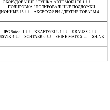
ОБОРУДОВАНИЕ / СУШКА АВТОМОБИЛЯ
1
ПОЛИРОВКА / ПОЛИРОВАЛЬНЫЕ ПОДЛОЖКИ
КЦИОННЫЕ
16
АКСЕССУАРЫ / ДРУГИЕ ТОВАРЫ
4
IPC Soteco
1
KRAFTWELL
1
KRAUSS
2
SSVIK
4
SCHTAER
6
SHINE MATE
5
SHINE