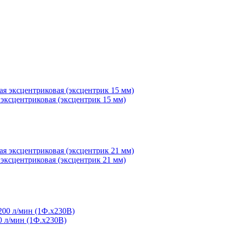
эксцентриковая (эксцентрик 15 мм)
эксцентриковая (эксцентрик 21 мм)
 л/мин (1Ф.х230В)