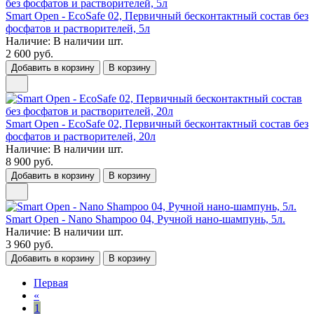
Smart Open - EcoSafe 02, Первичный бесконтактный состав без
фосфатов и растворителей, 5л
Наличие:
В наличии
шт.
2 600 руб.
Добавить в корзину
В корзину
Smart Open - EcoSafe 02, Первичный бесконтактный состав без
фосфатов и растворителей, 20л
Наличие:
В наличии
шт.
8 900 руб.
Добавить в корзину
В корзину
Smart Open - Nano Shampoo 04, Ручной нано-шампунь, 5л.
Наличие:
В наличии
шт.
3 960 руб.
Добавить в корзину
В корзину
Первая
«
1