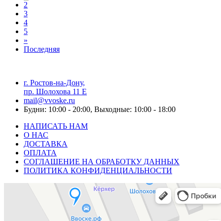
2
3
4
5
»
Последняя
г. Ростов-на-Дону,
пр. Шолохова 11 Е
mail@vvoske.ru
Будни: 10:00 - 20:00, Выходные: 10:00 - 18:00
НАПИСАТЬ НАМ
О НАС
ДОСТАВКА
ОПЛАТА
СОГЛАШЕНИЕ НА ОБРАБОТКУ ДАННЫХ
ПОЛИТИКА КОНФИДЕНЦИАЛЬНОСТИ