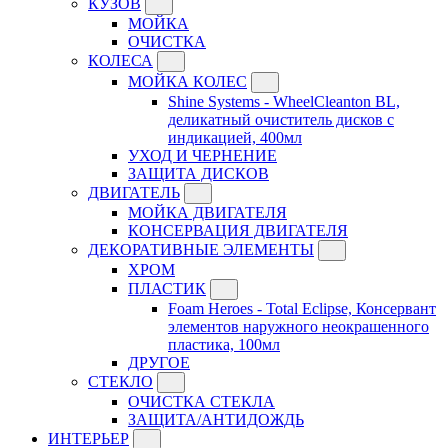
КУЗОВ
МОЙКА
ОЧИСТКА
КОЛЕСА
МОЙКА КОЛЕС
Shine Systems - WheelCleanton BL,
деликатный очиститель дисков с
индикацией, 400мл
УХОД И ЧЕРНЕНИЕ
ЗАЩИТА ДИСКОВ
ДВИГАТЕЛЬ
МОЙКА ДВИГАТЕЛЯ
КОНСЕРВАЦИЯ ДВИГАТЕЛЯ
ДЕКОРАТИВНЫЕ ЭЛЕМЕНТЫ
ХРОМ
ПЛАСТИК
Foam Heroes - Total Eclipse, Консервант
элементов наружного неокрашенного
пластика, 100мл
ДРУГОЕ
СТЕКЛО
ОЧИСТКА СТЕКЛА
ЗАЩИТА/АНТИДОЖДЬ
ИНТЕРЬЕР