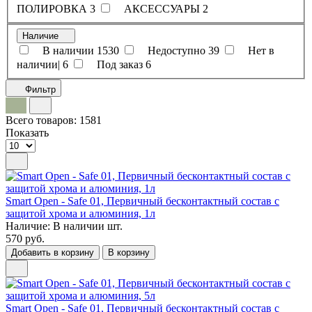
ПОЛИРОВКА
3
АКСЕССУАРЫ
2
Наличие
В наличии
1530
Недоступно
39
Нет в
наличии|
6
Под заказ
6
Фильтр
Всего товаров:
1581
Показать
Smart Open - Safe 01, Первичный бесконтактный состав с
защитой хрома и алюминия, 1л
Наличие:
В наличии
шт.
570 руб.
Добавить в корзину
В корзину
Smart Open - Safe 01, Первичный бесконтактный состав с