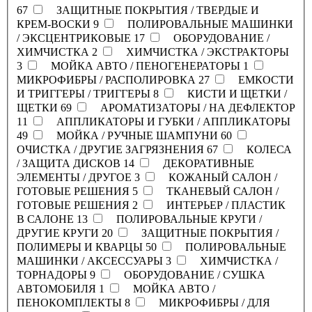
67
ЗАЩИТНЫЕ ПОКРЫТИЯ / ТВЕРДЫЕ И
КРЕМ-ВОСКИ
9
ПОЛИРОВАЛЬНЫЕ МАШИНКИ
/ ЭКСЦЕНТРИКОВЫЕ
17
ОБОРУДОВАНИЕ /
ХИМЧИСТКА
2
ХИМЧИСТКА / ЭКСТРАКТОРЫ
3
МОЙКА АВТО / ПЕНОГЕНЕРАТОРЫ
1
МИКРОФИБРЫ / РАСПОЛИРОВКА
27
ЕМКОСТИ
И ТРИГГЕРЫ / ТРИГГЕРЫ
8
КИСТИ И ЩЕТКИ /
ЩЕТКИ
69
АРОМАТИЗАТОРЫ / НА ДЕФЛЕКТОР
11
АППЛИКАТОРЫ И ГУБКИ / АППЛИКАТОРЫ
49
МОЙКА / РУЧНЫЕ ШАМПУНИ
60
ОЧИСТКА / ДРУГИЕ ЗАГРЯЗНЕНИЯ
67
КОЛЕСА
/ ЗАЩИТА ДИСКОВ
14
ДЕКОРАТИВНЫЕ
ЭЛЕМЕНТЫ / ДРУГОЕ
3
КОЖАНЫЙ САЛОН /
ГОТОВЫЕ РЕШЕНИЯ
5
ТКАНЕВЫЙ САЛОН /
ГОТОВЫЕ РЕШЕНИЯ
2
ИНТЕРЬЕР / ПЛАСТИК
В САЛОНЕ
13
ПОЛИРОВАЛЬНЫЕ КРУГИ /
ДРУГИЕ КРУГИ
20
ЗАЩИТНЫЕ ПОКРЫТИЯ /
ПОЛИМЕРЫ И КВАРЦЫ
50
ПОЛИРОВАЛЬНЫЕ
МАШИНКИ / АКСЕССУАРЫ
3
ХИМЧИСТКА /
ТОРНАДОРЫ
9
ОБОРУДОВАНИЕ / СУШКА
АВТОМОБИЛЯ
1
МОЙКА АВТО /
ПЕНОКОМПЛЕКТЫ
8
МИКРОФИБРЫ / ДЛЯ