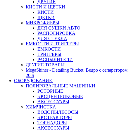
ДРУГИЕ
КИСТИ И ЩЕТКИ
КИСТИ
ЩЕТКИ
МИКРОФИБРЫ
ДЛЯ СУШКИ АВТО
РАСПОЛИРОВКА
ДЛЯ СТЕКЛА
ЕМКОСТИ И ТРИГГЕРЫ
ЕМКОСТИ
ТРИГГЕРЫ
РАСПЫЛИТЕЛИ
ДРУГИЕ ТОВАРЫ
MegaShiner - Detailing Bucket, Ведро с сепаратором
20 л
ОБОРУДОВАНИЕ
ПОЛИРОВАЛЬНЫЕ МАШИНКИ
РОТОРНЫЕ
ЭКСЦЕНТРИКОВЫЕ
АКСЕССУАРЫ
ХИМЧИСТКА
ВОДОПЫЛЕСОСЫ
ЭКСТРАКТОРЫ
ТОРНАДОРЫ
АКСЕССУАРЫ