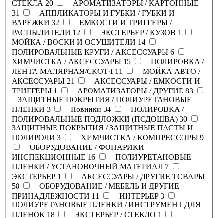
СТЕКЛА
20
АРОМАТИЗАТОРЫ / КАРТОННЫЕ
31
АППЛИКАТОРЫ И ГУБКИ / ГУБКИ И
ВАРЕЖКИ
32
ЕМКОСТИ И ТРИГГЕРЫ /
РАСПЫЛИТЕЛИ
12
ЭКСТЕРЬЕР / КУЗОВ
1
МОЙКА / ВОСКИ И ОСУШИТЕЛИ
14
ПОЛИРОВАЛЬНЫЕ КРУГИ / АКСЕССУАРЫ
6
ХИМЧИСТКА / АКСЕССУАРЫ
15
ПОЛИРОВКА /
ЛЕНТА МАЛЯРНАЯ/СКОТЧ
11
МОЙКА АВТО /
АКСЕССУАРЫ
21
АКСЕССУАРЫ / ЕМКОСТИ И
ТРИГГЕРЫ
1
АРОМАТИЗАТОРЫ / ДРУГИЕ
83
ЗАЩИТНЫЕ ПОКРЫТИЯ / ПОЛИУРЕТАНОВЫЕ
ПЛЕНКИ
3
Новинки
34
ПОЛИРОВКА /
ПОЛИРОВАЛЬНЫЕ ПОДЛОЖКИ (ПОДОШВА)
30
ЗАЩИТНЫЕ ПОКРЫТИЯ / ЗАЩИТНЫЕ ПАСТЫ И
ПОЛИРОЛИ
3
ХИМЧИСТКА / КОМПРЕССОРЫ
9
ОБОРУДОВАНИЕ / ФОНАРИКИ
ИНСПЕКЦИОННЫЕ
16
ПОЛИУРЕТАНОВЫЕ
ПЛЕНКИ / УСТАНОВОЧНЫЙ МАТЕРИАЛ
7
ЭКСТЕРЬЕР
1
АКСЕССУАРЫ / ДРУГИЕ ТОВАРЫ
58
ОБОРУДОВАНИЕ / МЕБЕЛЬ И ДРУГИЕ
ПРИНАДЛЕЖНОСТИ
11
ИНТЕРЬЕР
3
ПОЛИУРЕТАНОВЫЕ ПЛЕНКИ / ИНСТРУМЕНТ ДЛЯ
ПЛЕНОК
18
ЭКСТЕРЬЕР / СТЕКЛО
1