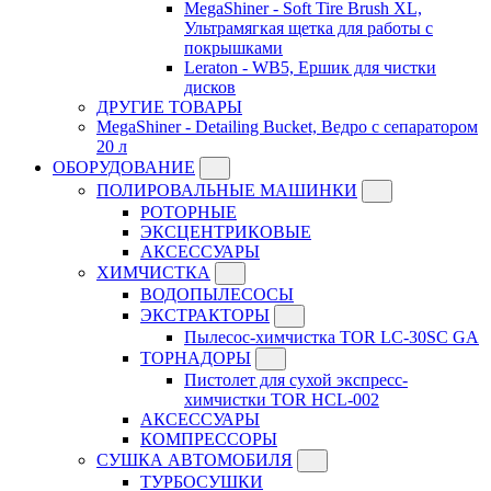
MegaShiner - Soft Tire Brush XL,
Ультрамягкая щетка для работы с
покрышками
Leraton - WB5, Ершик для чистки
дисков
ДРУГИЕ ТОВАРЫ
MegaShiner - Detailing Bucket, Ведро с сепаратором
20 л
ОБОРУДОВАНИЕ
ПОЛИРОВАЛЬНЫЕ МАШИНКИ
РОТОРНЫЕ
ЭКСЦЕНТРИКОВЫЕ
АКСЕССУАРЫ
ХИМЧИСТКА
ВОДОПЫЛЕСОСЫ
ЭКСТРАКТОРЫ
Пылесос-химчистка TOR LC-30SC GA
ТОРНАДОРЫ
Пистолет для сухой экспресс-
химчистки TOR HCL-002
АКСЕССУАРЫ
КОМПРЕССОРЫ
СУШКА АВТОМОБИЛЯ
ТУРБОСУШКИ