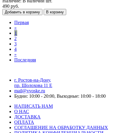
Наличие:
В наличии
шт.
490 руб.
Добавить в корзину
В корзину
Первая
«
1
2
3
4
»
Последняя
г. Ростов-на-Дону,
пр. Шолохова 11 Е
mail@vvoske.ru
Будни: 10:00 - 20:00, Выходные: 10:00 - 18:00
НАПИСАТЬ НАМ
О НАС
ДОСТАВКА
ОПЛАТА
СОГЛАШЕНИЕ НА ОБРАБОТКУ ДАННЫХ
ПОЛИТИКА КОНФИДЕНЦИАЛЬНОСТИ