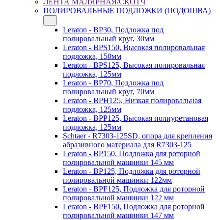
ЛЕНТА МАЛЯРНАЯ/СКОТЧ
ПОЛИРОВАЛЬНЫЕ ПОДЛОЖКИ (ПОДОШВА)
Leraton - BP30, Подложка под
полировальный круг, 30мм
Leraton - BPS150, Высокая полировальная
подложка, 150мм
Leraton - BPS125, Высокая полировальная
подложка, 125мм
Leraton - BP70, Подложка под
полировальный круг, 70мм
Leraton - BPH125, Низкая полировальная
подложка, 125мм
Leraton - BPP125, Высокая полиуретановая
подложка, 125мм
Schtaer - R7303-125SD, опора для крепления
абразивного материала для R7303-125
Leraton - BP150, Подложка для роторной
полировальной машинки 145 мм
Leraton - BP125, Подложка для роторной
полировальной машинки 122мм
Leraton - BPF125, Подложка для роторной
полировальной машинки 122 мм
Leraton - BPF150, Подложка для роторной
полировальной машинки 147 мм