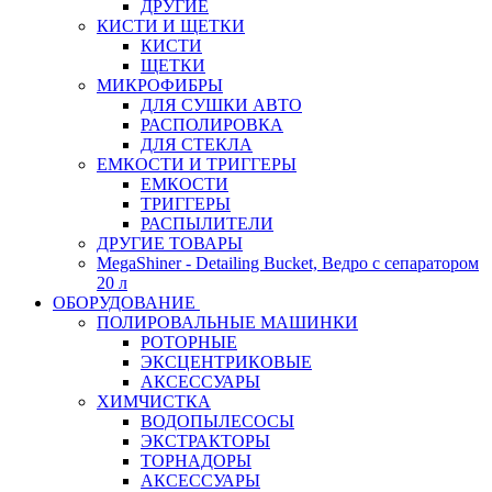
ДРУГИЕ
КИСТИ И ЩЕТКИ
КИСТИ
ЩЕТКИ
МИКРОФИБРЫ
ДЛЯ СУШКИ АВТО
РАСПОЛИРОВКА
ДЛЯ СТЕКЛА
ЕМКОСТИ И ТРИГГЕРЫ
ЕМКОСТИ
ТРИГГЕРЫ
РАСПЫЛИТЕЛИ
ДРУГИЕ ТОВАРЫ
MegaShiner - Detailing Bucket, Ведро с сепаратором
20 л
ОБОРУДОВАНИЕ
ПОЛИРОВАЛЬНЫЕ МАШИНКИ
РОТОРНЫЕ
ЭКСЦЕНТРИКОВЫЕ
АКСЕССУАРЫ
ХИМЧИСТКА
ВОДОПЫЛЕСОСЫ
ЭКСТРАКТОРЫ
ТОРНАДОРЫ
АКСЕССУАРЫ