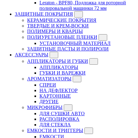
Leraton - BPF80, Подложка для роторной
полировальной машинки 72 мм
ЗАЩИТНЫЕ ПОКРЫТИЯ
КЕРАМИЧЕСКИЕ ПОКРЫТИЯ
ТВЕРДЫЕ И КРЕМ-ВОСКИ
ПОЛИМЕРЫ И КВАРЦЫ
ПОЛИУРЕТАНОВЫЕ ПЛЕНКИ
УСТАНОВОЧНЫЙ МАТЕРИАЛ
ЗАЩИТНЫЕ ПАСТЫ И ПОЛИРОЛИ
АКСЕССУАРЫ
АППЛИКАТОРЫ И ГУБКИ
АППЛИКАТОРЫ
ГУБКИ И ВАРЕЖКИ
АРОМАТИЗАТОРЫ
СПРЕИ
НА ДЕФЛЕКТОР
КАРТОННЫЕ
ДРУГИЕ
МИКРОФИБРЫ
ДЛЯ СУШКИ АВТО
РАСПОЛИРОВКА
ДЛЯ СТЕКЛА
ЕМКОСТИ И ТРИГГЕРЫ
ЕМКОСТИ