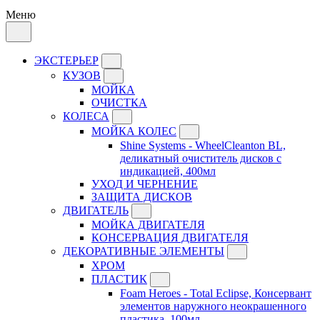
Меню
ЭКСТЕРЬЕР
КУЗОВ
МОЙКА
ОЧИСТКА
КОЛЕСА
МОЙКА КОЛЕС
Shine Systems - WheelCleanton BL,
деликатный очиститель дисков с
индикацией, 400мл
УХОД И ЧЕРНЕНИЕ
ЗАЩИТА ДИСКОВ
ДВИГАТЕЛЬ
МОЙКА ДВИГАТЕЛЯ
КОНСЕРВАЦИЯ ДВИГАТЕЛЯ
ДЕКОРАТИВНЫЕ ЭЛЕМЕНТЫ
ХРОМ
ПЛАСТИК
Foam Heroes - Total Eclipse, Консервант
элементов наружного неокрашенного
пластика, 100мл