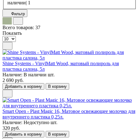
наличии|
1
Фильтр
Всего товаров:
37
Показать
Shine Systems - VinylMatt Wood, матовый полироль для
пластика салона, 5л
Наличие:
В наличии
шт.
2 690 руб.
Добавить в корзину
В корзину
Smart Open - Plast Magic 16, Матовое освежающее молочко для
внутреннего пластика 0,25л.
Наличие:
Недоступно
шт.
320 руб.
Добавить в корзину
В корзину