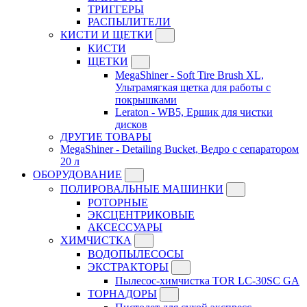
ТРИГГЕРЫ
РАСПЫЛИТЕЛИ
КИСТИ И ЩЕТКИ
КИСТИ
ЩЕТКИ
MegaShiner - Soft Tire Brush XL,
Ультрамягкая щетка для работы с
покрышками
Leraton - WB5, Ершик для чистки
дисков
ДРУГИЕ ТОВАРЫ
MegaShiner - Detailing Bucket, Ведро с сепаратором
20 л
ОБОРУДОВАНИЕ
ПОЛИРОВАЛЬНЫЕ МАШИНКИ
РОТОРНЫЕ
ЭКСЦЕНТРИКОВЫЕ
АКСЕССУАРЫ
ХИМЧИСТКА
ВОДОПЫЛЕСОСЫ
ЭКСТРАКТОРЫ
Пылесос-химчистка TOR LC-30SC GA
ТОРНАДОРЫ