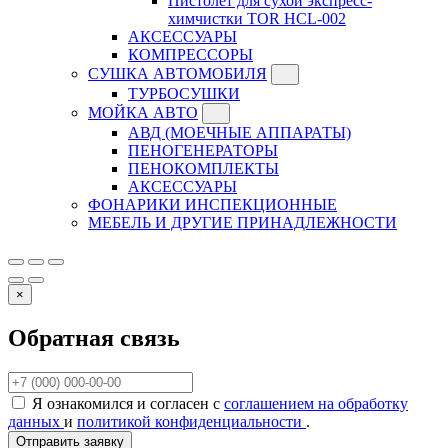
Пистолет для сухой экспресс-
химчистки TOR HCL-002
АКСЕССУАРЫ
КОМПРЕССОРЫ
СУШКА АВТОМОБИЛЯ
ТУРБОСУШКИ
МОЙКА АВТО
АВД (МОЕЧНЫЕ АППАРАТЫ)
ПЕНОГЕНЕРАТОРЫ
ПЕНОКОМПЛЕКТЫ
АКСЕССУАРЫ
ФОНАРИКИ ИНСПЕКЦИОННЫЕ
МЕБЕЛЬ И ДРУГИЕ ПРИНАДЛЕЖНОСТИ
×
Обратная связь
Я ознакомился и согласен с
соглашением на обработку
данных
и
политикой конфиденциальности
.
Отправить заявку