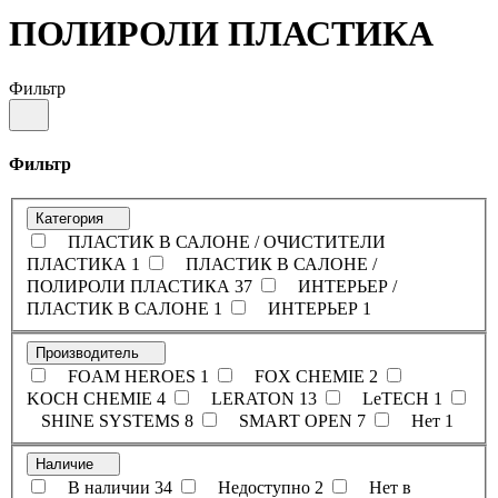
ПОЛИРОЛИ ПЛАСТИКА
Фильтр
Фильтр
Категория
ПЛАСТИК В САЛОНЕ / ОЧИСТИТЕЛИ
ПЛАСТИКА
1
ПЛАСТИК В САЛОНЕ /
ПОЛИРОЛИ ПЛАСТИКА
37
ИНТЕРЬЕР /
ПЛАСТИК В САЛОНЕ
1
ИНТЕРЬЕР
1
Производитель
FOAM HEROES
1
FOX CHEMIE
2
KOCH CHEMIE
4
LERATON
13
LeTECH
1
SHINE SYSTEMS
8
SMART OPEN
7
Нет
1
Наличие
В наличии
34
Недоступно
2
Нет в