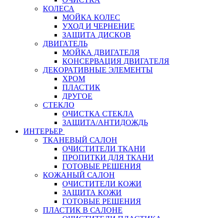
КОЛЕСА
МОЙКА КОЛЕС
УХОД И ЧЕРНЕНИЕ
ЗАЩИТА ДИСКОВ
ДВИГАТЕЛЬ
МОЙКА ДВИГАТЕЛЯ
КОНСЕРВАЦИЯ ДВИГАТЕЛЯ
ДЕКОРАТИВНЫЕ ЭЛЕМЕНТЫ
ХРОМ
ПЛАСТИК
ДРУГОЕ
СТЕКЛО
ОЧИСТКА СТЕКЛА
ЗАЩИТА/АНТИДОЖДЬ
ИНТЕРЬЕР
ТКАНЕВЫЙ САЛОН
ОЧИСТИТЕЛИ ТКАНИ
ПРОПИТКИ ДЛЯ ТКАНИ
ГОТОВЫЕ РЕШЕНИЯ
КОЖАНЫЙ САЛОН
ОЧИСТИТЕЛИ КОЖИ
ЗАЩИТА КОЖИ
ГОТОВЫЕ РЕШЕНИЯ
ПЛАСТИК В САЛОНЕ