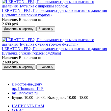
LERATON - FB1, Пенокомплект для моек высокого давления
(Бутылка с широким горлом)
Наличие:
В наличии
шт.
2 690 руб.
Добавить в корзину
В корзину
LERATON - FB2, Пенокомплект для моек высокого давления
(Бутылка с узким горлом d=28mm)
Наличие:
В наличии
шт.
2 690 руб.
Добавить в корзину
В корзину
г. Ростов-на-Дону,
пр. Шолохова 11 Е
mail@vvoske.ru
Будни: 10:00 - 20:00, Выходные: 10:00 - 18:00
НАПИСАТЬ НАМ
О НАС