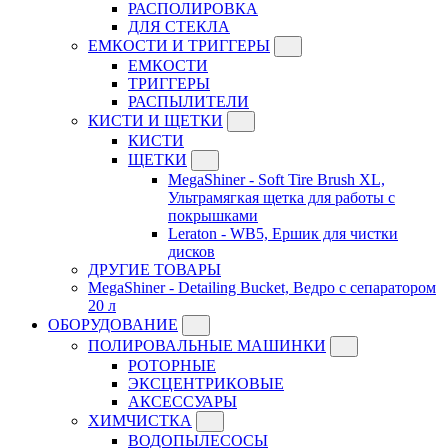
РАСПОЛИРОВКА
ДЛЯ СТЕКЛА
ЕМКОСТИ И ТРИГГЕРЫ
ЕМКОСТИ
ТРИГГЕРЫ
РАСПЫЛИТЕЛИ
КИСТИ И ЩЕТКИ
КИСТИ
ЩЕТКИ
MegaShiner - Soft Tire Brush XL,
Ультрамягкая щетка для работы с
покрышками
Leraton - WB5, Ершик для чистки
дисков
ДРУГИЕ ТОВАРЫ
MegaShiner - Detailing Bucket, Ведро с сепаратором
20 л
ОБОРУДОВАНИЕ
ПОЛИРОВАЛЬНЫЕ МАШИНКИ
РОТОРНЫЕ
ЭКСЦЕНТРИКОВЫЕ
АКСЕССУАРЫ
ХИМЧИСТКА
ВОДОПЫЛЕСОСЫ