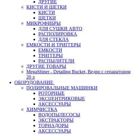
ДРУГИЕ
КИСТИ И ЩЕТКИ
КИСТИ
ЩЕТКИ
МИКРОФИБРЫ
ДЛЯ СУШКИ АВТО
РАСПОЛИРОВКА
ДЛЯ СТЕКЛА
ЕМКОСТИ И ТРИГГЕРЫ
ЕМКОСТИ
ТРИГГЕРЫ
РАСПЫЛИТЕЛИ
ДРУГИЕ ТОВАРЫ
MegaShiner - Detailing Bucket, Ведро с сепаратором
20 л
ОБОРУДОВАНИЕ
ПОЛИРОВАЛЬНЫЕ МАШИНКИ
РОТОРНЫЕ
ЭКСЦЕНТРИКОВЫЕ
АКСЕССУАРЫ
ХИМЧИСТКА
ВОДОПЫЛЕСОСЫ
ЭКСТРАКТОРЫ
ТОРНАДОРЫ
АКСЕССУАРЫ