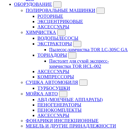
ОБОРУДОВАНИЕ
ПОЛИРОВАЛЬНЫЕ МАШИНКИ
РОТОРНЫЕ
ЭКСЦЕНТРИКОВЫЕ
АКСЕССУАРЫ
ХИМЧИСТКА
ВОДОПЫЛЕСОСЫ
ЭКСТРАКТОРЫ
Пылесос-химчистка TOR LC-30SC GA
ТОРНАДОРЫ
Пистолет для сухой экспресс-
химчистки TOR HCL-002
АКСЕССУАРЫ
КОМПРЕССОРЫ
СУШКА АВТОМОБИЛЯ
ТУРБОСУШКИ
МОЙКА АВТО
АВД (МОЕЧНЫЕ АППАРАТЫ)
ПЕНОГЕНЕРАТОРЫ
ПЕНОКОМПЛЕКТЫ
АКСЕССУАРЫ
ФОНАРИКИ ИНСПЕКЦИОННЫЕ
МЕБЕЛЬ И ДРУГИЕ ПРИНАДЛЕЖНОСТИ