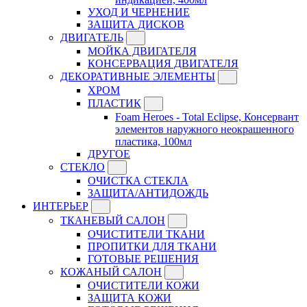
УХОД И ЧЕРНЕНИЕ
ЗАЩИТА ДИСКОВ
ДВИГАТЕЛЬ
МОЙКА ДВИГАТЕЛЯ
КОНСЕРВАЦИЯ ДВИГАТЕЛЯ
ДЕКОРАТИВНЫЕ ЭЛЕМЕНТЫ
ХРОМ
ПЛАСТИК
Foam Heroes - Total Eclipse, Консервант
элементов наружного неокрашенного
пластика, 100мл
ДРУГОЕ
СТЕКЛО
ОЧИСТКА СТЕКЛА
ЗАЩИТА/АНТИДОЖДЬ
ИНТЕРЬЕР
ТКАНЕВЫЙ САЛОН
ОЧИСТИТЕЛИ ТКАНИ
ПРОПИТКИ ДЛЯ ТКАНИ
ГОТОВЫЕ РЕШЕНИЯ
КОЖАНЫЙ САЛОН
ОЧИСТИТЕЛИ КОЖИ
ЗАЩИТА КОЖИ