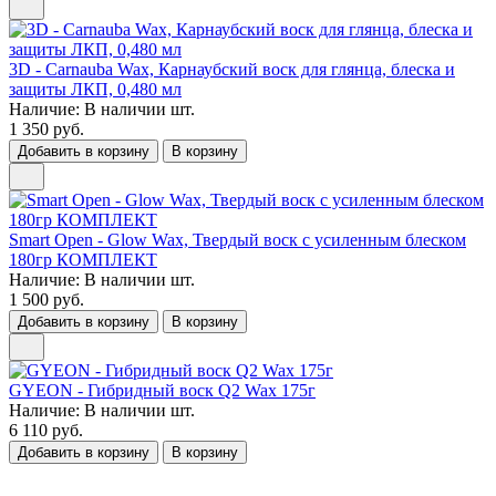
3D - Carnauba Wax, Карнаубский воск для глянца, блеска и
защиты ЛКП, 0,480 мл
Наличие:
В наличии
шт.
1 350 руб.
Добавить в корзину
В корзину
Smart Open - Glow Wax, Твердый воск с усиленным блеском
180гр КОМПЛЕКТ
Наличие:
В наличии
шт.
1 500 руб.
Добавить в корзину
В корзину
GYEON - Гибридный воск Q2 Wax 175г
Наличие:
В наличии
шт.
6 110 руб.
Добавить в корзину
В корзину