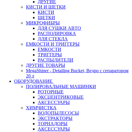
ДРУГИЕ
КИСТИ И ЩЕТКИ
КИСТИ
ЩЕТКИ
МИКРОФИБРЫ
ДЛЯ СУШКИ АВТО
РАСПОЛИРОВКА
ДЛЯ СТЕКЛА
ЕМКОСТИ И ТРИГГЕРЫ
ЕМКОСТИ
ТРИГГЕРЫ
РАСПЫЛИТЕЛИ
ДРУГИЕ ТОВАРЫ
MegaShiner - Detailing Bucket, Ведро с сепаратором
20 л
ОБОРУДОВАНИЕ
ПОЛИРОВАЛЬНЫЕ МАШИНКИ
РОТОРНЫЕ
ЭКСЦЕНТРИКОВЫЕ
АКСЕССУАРЫ
ХИМЧИСТКА
ВОДОПЫЛЕСОСЫ
ЭКСТРАКТОРЫ
ТОРНАДОРЫ
АКСЕССУАРЫ